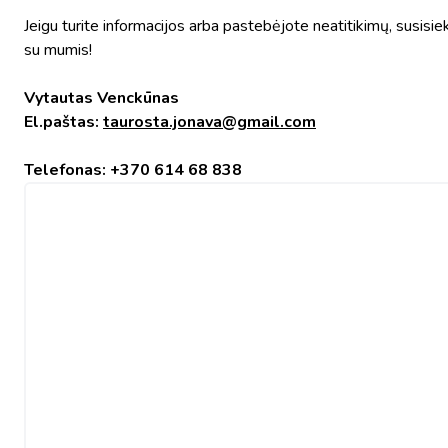
Jeigu turite informacijos arba pastebėjote neatitikimų, susisie
su mumis!
Vytautas Venckūnas
El.paštas:
taurosta.jonava@gmail.com
Telefonas: +370 614 68 838