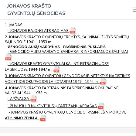
JONAVOS KRAŠTO
GYVENTOJŲ GENOCIDAS
1. ĮVADAS
- JONAVOS RAJONO ATSIRADIMAS
2. JONAVOS KRAŠTO GYVENTOJŲ TREMTYS, KALINIMAI, ŽŪTYS SOVIETŲ
SĄJUNGOJE 1941 – 1953 m.
GENOCIDO AUKŲ VARDYNAS - PAGRINDINIS PUSLAPIS
- GENOCIDO AUKŲ VARDYNO SANDARA IR INFORMACIJOS ŠALTINIAI
- JONAVOS KRAŠTO GYVENTOJAI KALINTI FILTRACINIUOSE
LAGERIUOSE 1944-1947 m.
3. JONAVOS KRAŠTO GYVENTOJŲ GENOCIDAS IR NETEKTYS NACISTINĖS
VOKIETIJOS OKUPACIJOS LAIKOTARPIU 1941 – 1944 m.
4. JONAVOS KRAŠTO PARTIZANINIS PASIPRIEŠINIMAS OKUPACINEI
VALDŽIAI 1944 – 1953 m.
- APŽVALGA
- ŽUVUSIŲ IR NUKENTĖJUSIŲ PARTIZANŲ APRAŠAS
- JONAVOS KRAŠTO GYVENTOJŲ GENOCIDO, PASIPRIEŠINIMO KOVŲ
ATMINIMO ŽENKLAI